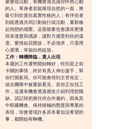
聚會或活動，有機會遇見讓你怦然心動
的人。單身者若能展現自然的一面，將
吸引到欣賞你真實性格的人；有伴侶者
則能透過共同計劃旅行或活動，重新喚
起熱戀的感覺。這股能量也會讓你更懂
得表達愛與感謝，讓對方感受到你的溫
度。愛情如花開放，不必強求，只需用
心灌溉，幸福自然綻放。
工作：轉機降臨，貴人出現
本週的工作運勢開始轉好，特別是之前
卡關的事情，終於有貴人伸出援手，幫
你打開新局。你可能會得到主管肯定，
或在團隊中被重新看見。若你正在找工
作，這週有機會透過朋友介紹到理想職
缺。請記得把握任何合作邀約，因為其
中暗藏機會。保持積極的態度與專業的
表現，你會發現許多原本看似沒希望的
事，都開始有轉機。