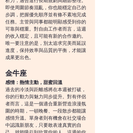
析力，適合進行長期規劃與細節整理。
即使周圍節奏混亂，你也能穩定自己的
步調，把握優先順序並有條不紊地完成
任務。主管與同事都能明顯感受到你的
可靠與穩重。對自由工作者而言，這週
的收入穩定，且可能有新的合作邀約。
唯一要注意的是，別太追求完美而延誤
進度，保持效率與品質的平衡，才能讓
成果更出色。
金牛座
感情：熱情主動，甜蜜回溫
過去的冷淡與距離感將在本週被打破，
你的行動力與魅力同步提升。對有伴侶
者而言，這是一個適合重新營造浪漫氛
圍的時期，一頓晚餐、一段散步都能讓
感情升溫。單身者則有機會在社交場合
中認識新朋友，只要敢表達真實的自
己，就能吸引到欣賞你的人。這週的你