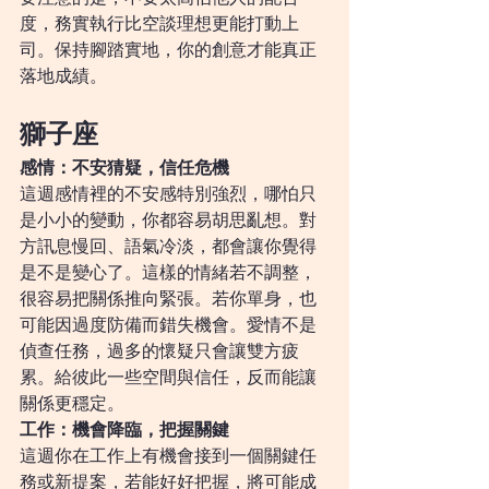
度，務實執行比空談理想更能打動上
司。保持腳踏實地，你的創意才能真正
落地成績。
獅子座
感情：不安猜疑，信任危機
這週感情裡的不安感特別強烈，哪怕只
是小小的變動，你都容易胡思亂想。對
方訊息慢回、語氣冷淡，都會讓你覺得
是不是變心了。這樣的情緒若不調整，
很容易把關係推向緊張。若你單身，也
可能因過度防備而錯失機會。愛情不是
偵查任務，過多的懷疑只會讓雙方疲
累。給彼此一些空間與信任，反而能讓
關係更穩定。
工作：機會降臨，把握關鍵
這週你在工作上有機會接到一個關鍵任
務或新提案，若能好好把握，將可能成