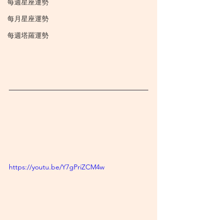
每週星座運勢
每月星座運勢
每週塔羅運勢
https://youtu.be/Y7gPriZCM4w