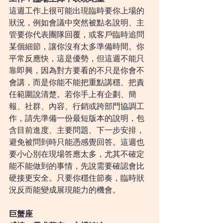
這週工作上很可能出現臨時要你上場的
狀況，例如會議中突然被點名說明、主
管要你代表團隊回覆，或客戶臨時追問
某個細節，讓你沒有太多準備時間。你
平常反應快，這是優勢，但這週不能只
靠即興，因為對方要看的不只是你會不
會講，而是你能不能把重點講穩、把責
任範圍說清楚。若你手上有企劃、簡
報、社群、內容、行銷或跨部門協調工
作，請先準備一份最短版本的說明，包
含目前進度、主要問題、下一步安排，
避免被問到時只能憑感覺回答。這週也
要小心別在現場答應太多，尤其不確定
能不能做到的事情，先說需要確認會比
硬接更安全。只要你穩住節奏，臨時狀
況反而能變成展現能力的機會。
巨蟹座