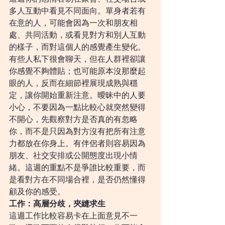
多人互動中看見不同面向。單身者若有
在意的人，可能會因為一次和朋友相
處、共同活動，或看見對方和別人互動
的樣子，而對這個人的感覺產生變化。
有些人私下很會聊天，但在人群裡卻讓
你感覺不夠體貼；也可能原本沒那麼起
眼的人，反而在細節裡展現成熟與穩
定，讓你開始重新注意。曖昧中的人要
小心，不要因為一點比較心就突然變得
不開心，先觀察對方是否真的有忽略
你，而不是只因為對方沒有把所有注意
力都放在你身上。有伴侶者則容易因為
朋友、社交安排或公開態度出現小情
緒。這週的重點不是爭誰比較重要，而
是看對方在不同場合裡，是否仍然懂得
顧及你的感受。
工作：高層分歧，夾縫求生
這週工作比較容易卡在上面意見不一