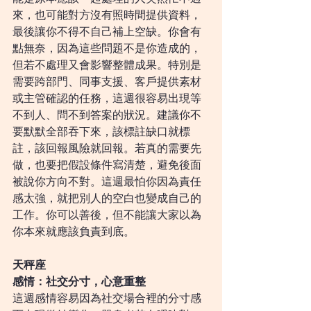
來，也可能對方沒有照時間提供資料，
最後讓你不得不自己補上空缺。你會有
點無奈，因為這些問題不是你造成的，
但若不處理又會影響整體成果。特別是
需要跨部門、同事支援、客戶提供素材
或主管確認的任務，這週很容易出現等
不到人、問不到答案的狀況。建議你不
要默默全部吞下來，該標註缺口就標
註，該回報風險就回報。若真的需要先
做，也要把假設條件寫清楚，避免後面
被說你方向不對。這週最怕你因為責任
感太強，就把別人的空白也變成自己的
工作。你可以善後，但不能讓大家以為
你本來就應該負責到底。
天秤座
感情：社交分寸，心意重整
這週感情容易因為社交場合裡的分寸感