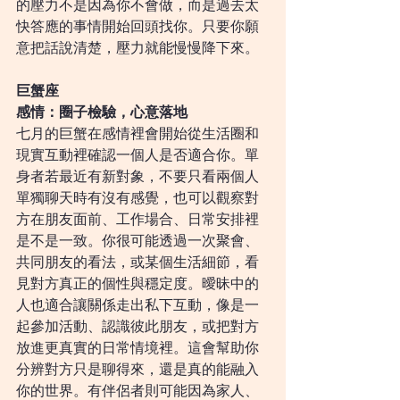
的壓力不是因為你不會做，而是過去太
快答應的事情開始回頭找你。只要你願
意把話說清楚，壓力就能慢慢降下來。
巨蟹座
感情：圈子檢驗，心意落地
七月的巨蟹在感情裡會開始從生活圈和
現實互動裡確認一個人是否適合你。單
身者若最近有新對象，不要只看兩個人
單獨聊天時有沒有感覺，也可以觀察對
方在朋友面前、工作場合、日常安排裡
是不是一致。你很可能透過一次聚會、
共同朋友的看法，或某個生活細節，看
見對方真正的個性與穩定度。曖昧中的
人也適合讓關係走出私下互動，像是一
起參加活動、認識彼此朋友，或把對方
放進更真實的日常情境裡。這會幫助你
分辨對方只是聊得來，還是真的能融入
你的世界。有伴侶者則可能因為家人、