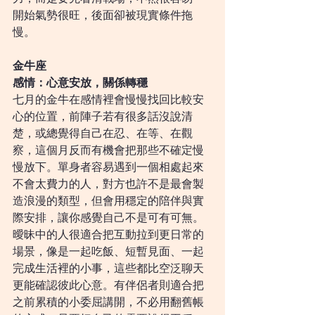
開始氣勢很旺，後面卻被現實條件拖
慢。
金牛座
感情：心意安放，關係轉穩
七月的金牛在感情裡會慢慢找回比較安
心的位置，前陣子若有很多話沒說清
楚，或總覺得自己在忍、在等、在觀
察，這個月反而有機會把那些不確定慢
慢放下。單身者容易遇到一個相處起來
不會太費力的人，對方也許不是最會製
造浪漫的類型，但會用穩定的陪伴與實
際安排，讓你感覺自己不是可有可無。
曖昧中的人很適合把互動拉到更日常的
場景，像是一起吃飯、短暫見面、一起
完成生活裡的小事，這些都比空泛聊天
更能確認彼此心意。有伴侶者則適合把
之前累積的小委屈講開，不必用翻舊帳