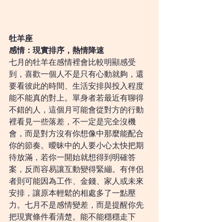
牡羊座
感情：現實排序，熱情降速
七月的牡羊在感情裡會比較明顯感受
到，喜歡一個人不是只有心動就夠，還
要看彼此的時間、生活安排與投入程度
能不能真的對上。單身者若最近有聊得
不錯的人，這個月可能會從對方的行動
裡看見一些落差，不一定是完全沒機
會，而是對方沒有你想像中那麼能配合
你的節奏。曖昧中的人要小心太快把期
待放滿，若你一開始就想得到明確答
案，反而容易讓互動變得緊繃。有伴侶
者則可能因為工作、金錢、家人或未來
安排，讓原本輕鬆的相處多了一點壓
力。七月不是感情變差，而是提醒你先
把現實條件看清楚。能不能穩穩走下