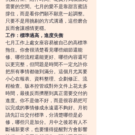
需要的空間。七月的愛不是靠甜言蜜語
撐住，而是看你們願不願意一起調整。
只要不是用挑剔的方式溝通，這些磨合
反而會讓感情更穩。
工作：標準過高，進度失衡
七月工作上處女座容易被自己的高標準
拖住。你會很清楚看見哪些細節還能
修、哪些流程還能更好、哪些內容還可
以更完整，但問題是時間不一定允許你
把所有事情都做到滿分。這個月尤其要
小心在報表、資料整理、企劃修正、流
程檢查、版本控管或對外文件上花太多
時間，最後反而擠壓到真正需要交付的
進度。你不是做不好，而是很容易把可
以完成的事情修成永遠還不夠好。月初
請先訂出交付標準，分清楚哪些是必
修，哪些只是加分。月中之後若有人不
斷補新要求，也要懂得提醒對方會影響