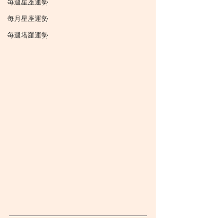
每週星座運勢
每月星座運勢
每週塔羅運勢