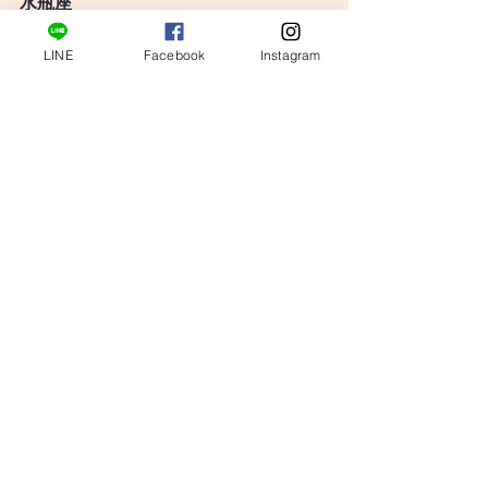
水瓶座
感情：
甜蜜加溫，共度佳節
隨著節日的到來，感情運勢大幅提升，
LINE
Facebook
Instagram
特別適合和伴侶計劃浪漫的約會或短途
旅行。單身者則可以多參與社交活動，
可能會遇到志趣相投的對象。建議好好
享受這個愉快的時節，愛情會因為節日
氛圍而更加甜蜜。
工作：
高效協作，結束任務
年底工作進入收尾階段，許多任務需要
你快速完成。團隊合作將是成功的關
鍵，建議你多與同事交流，共同達成目
標。12月是展示工作成果的好時機，若
能穩妥處理各項細節，可能會獲得意想
不到的獎勵。
雙魚座
感情：
理性選擇，擺脫糾結