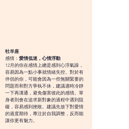
牡羊座
感情：
愛情低迷，心情浮動
12月的你在感情上總是感到心浮氣躁，
容易因為一點小事就情緒失控。對於有
伴侶的你，可能會因為一些無關緊要的
問題而和對方爭執不休，建議適時冷靜
一下再溝通，避免傷害彼此的感情。單
身者則會在追求新對象的過程中遇到阻
礙，容易感到挫敗。建議先放下對愛情
的過度期待，專注於自我調整，反而能
讓你更有魅力。