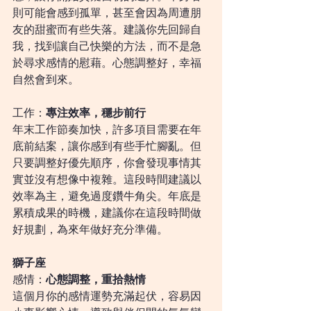
則可能會感到孤單，甚至會因為周遭朋
友的甜蜜而有些失落。建議你先回歸自
我，找到讓自己快樂的方法，而不是急
於尋求感情的慰藉。心態調整好，幸福
自然會到來。
工作：
專注效率，穩步前行
年末工作節奏加快，許多項目需要在年
底前結案，讓你感到有些手忙腳亂。但
只要調整好優先順序，你會發現事情其
實並沒有想像中複雜。這段時間建議以
效率為主，避免過度鑽牛角尖。年底是
累積成果的時機，建議你在這段時間做
好規劃，為來年做好充分準備。
獅子座
感情：
心態調整，重拾熱情
這個月你的感情運勢充滿起伏，容易因