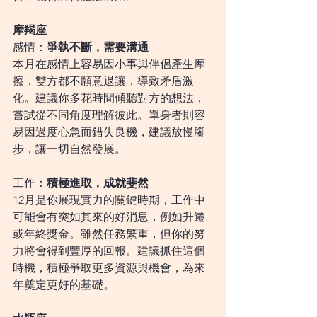
摩羯座
感情：
爭執不斷，需要溝通
本月在感情上容易因小事與伴侶產生摩
擦，雙方都不願意退讓，導致矛盾激
化。建議你多花時間傾聽對方的想法，
嘗試從不同角度理解彼此。單身者則容
易因過度心急而錯失良機，建議放慢腳
步，讓一切自然發展。
工作：
積極進取，成就斐然
12月是你展現實力的關鍵時期，工作中
可能會有突如其來的好消息，例如升遷
或年終獎金。雖然任務繁重，但你的努
力將會得到豐厚的回報。建議抓住這個
時機，積極爭取更多資源與機會，為來
年奠定更好的基礎。