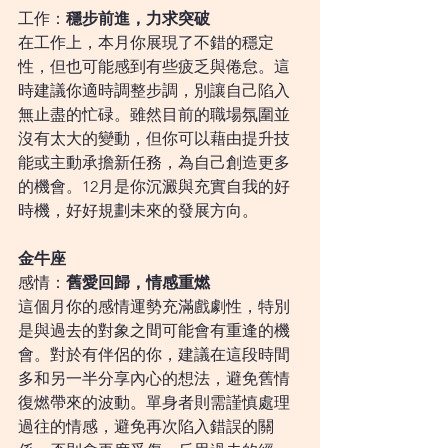
工作：
穩步前進，力求突破
在工作上，本月你展現了不錯的穩定
性，但也可能感到有些疲乏與倦怠。這
時建議你適時調整步調，別讓自己陷入
無止盡的忙碌。雖然目前的職場氛圍並
沒有太大的變動，但你可以藉由提升技
能或主動承擔新任務，為自己創造更多
的機會。12月是你沉澱與充實自我的好
時機，好好規劃未來的發展方向。
金牛座
感情：
舊愛回歸，情感重燃
這個月你的感情運勢充滿戲劇性，特別
是與過去的對象之間可能會有重逢的機
會。對於有伴侶的你，建議在這段時間
多和另一半分享內心的想法，避免舊情
復燃帶來的波動。單身者則需謹慎處理
過往的情感，避免再次陷入錯誤的關