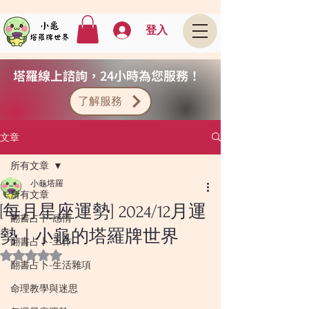
登入
塔羅線上諮詢，24小時為您服務！
了解服務
文章
所有文章
小龜塔羅
所有文章
[每月星座運勢] 2024/12月運
翻書占卜-感情
勢｜小龜的塔羅牌世界
翻書占卜-工作
評等為 NaN（最高為 5 顆星）。
翻書占卜-生活雜項
命理教學與迷思