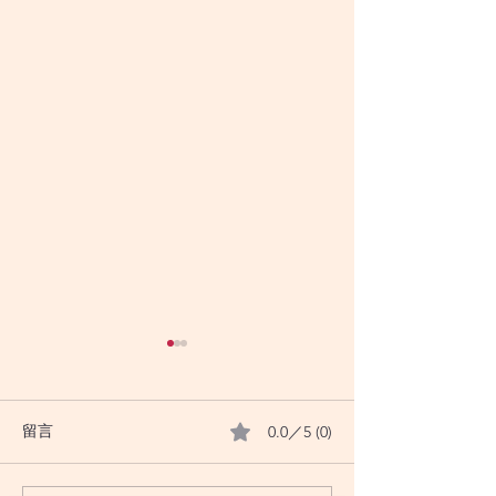
0.0／5 (0)
留言