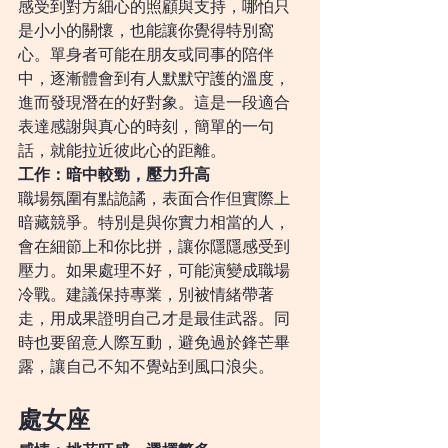
感受到對方細心的照顧與支持，哪怕只
是小小的關懷，也能讓你覺得特別窩
心。單身者可能在朋友或同事的陪伴
中，逐漸體會到有人默默守護的溫度，
進而發現潛在的好對象。這是一段適合
表達感謝與真心的時刻，簡單的一句
話，就能拉近彼此心的距離。
工作：暗中較勁，壓力升高
職場氛圍有點詭譎，表面合作但實際上
暗藏競爭。特別是與你實力相當的人，
會在細節上和你比拼，讓你隱隱感受到
壓力。如果處理不好，可能演變成職場
冷戰。建議保持專業，別被情緒帶著
走，用成果證明自己才是最佳武器。同
時也要留意人際互動，避免過於鋒芒畢
露，讓自己不知不覺站到風口浪尖。
處女座