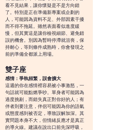
看不見結果，讓你懷疑是不是方向錯
了。特別是正在準備新專案或企劃的
人，可能因為資料不足、外部因素干擾
而不得不拖延。雖然表面看似進度緩
慢，但其實這是讓你檢視細節、避免錯
誤的機會。別因為暫時停滯就沮喪，保
持耐心，等到條件成熟時，你會發現之
前的準備全都派上用場。
雙子座
感情：爭執頻繁，誤會擴大
這週的你在感情裡容易被小事激怒，一
句話就可能點燃爭吵。單身者可能因為
過度挑剔，而錯失真正對你好的人；有
伴者則要注意，伴侶可能因為你的語氣
或態度感到被否定，導致誤解加深。其
實問題本身不大，但情緒反應才是真正
的導火線。建議在說出口前先深呼吸，