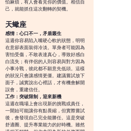
怕麻煩，有人會看見你的價值。相信自
己，就能抓住這次翻轉的契機。
天蠍座
感情：心口不一，矛盾叢生
這週你容易陷入嘴硬心軟的狀態，明明
在意卻表面裝得冷淡。單身者可能因為
害怕受傷，不敢表達真心，導致好感白
白流失；有伴侶的人則容易與對方因為
小事冷戰，彼此都不願意先低頭。這樣
的狀況只會讓感情更僵。建議嘗試放下
面子，誠實說出心裡話，才有機會解開
誤會，重建信任。
工作：突破限制，迎來新機
這週在職場上會出現新的挑戰或責任，
一開始可能讓你有點畏縮，但實際嘗試
後，會發現自己完全能勝任。這是突破
舒適圈、提升專業能力的好時機。雖然