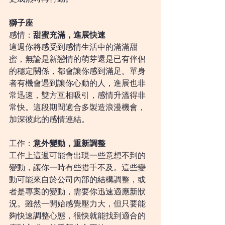
獅子座
感情：
甜蜜充滿，進展快速
這週你將感受到感情生活中的滿滿甜
蜜，無論是新戀情的萌芽還是已有伴侶
的穩定關係，都會讓你感到滿足。單身
者有機會遇到讓你心動的人，進展也非
常迅速，雙方互相吸引，感情升溫得非
常快。這段期間適合多製造浪漫機會，
加深彼此的感情連結。
工作：
意外變動，重新調整
工作上這週可能會出現一些意想不到的
變動，讓你一時有些措手不及。這些變
動可能來自於公司內部的結構調整，或
者是專案的變動，需要你迅速適應新狀
況。雖然一開始感覺壓力大，但只要能
夠快速調整心態，很快就能找到適合的