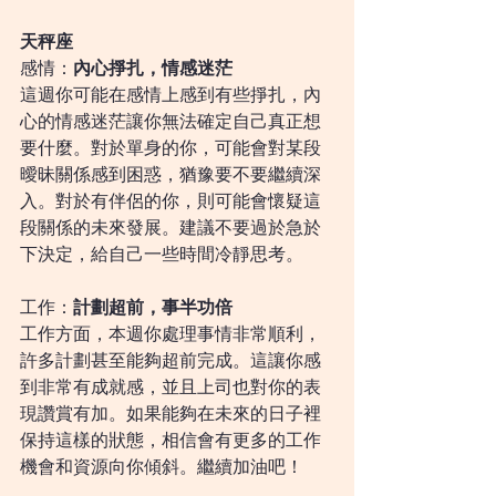
天秤座
感情：
內心掙扎，情感迷茫
這週你可能在感情上感到有些掙扎，內
心的情感迷茫讓你無法確定自己真正想
要什麼。對於單身的你，可能會對某段
曖昧關係感到困惑，猶豫要不要繼續深
入。對於有伴侶的你，則可能會懷疑這
段關係的未來發展。建議不要過於急於
下決定，給自己一些時間冷靜思考。
工作：
計劃超前，事半功倍
工作方面，本週你處理事情非常順利，
許多計劃甚至能夠超前完成。這讓你感
到非常有成就感，並且上司也對你的表
現讚賞有加。如果能夠在未來的日子裡
保持這樣的狀態，相信會有更多的工作
機會和資源向你傾斜。繼續加油吧！