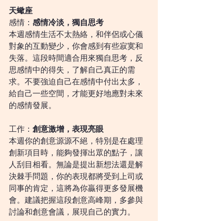
天蠍座
感情：
感情冷淡，獨自思考
本週感情生活不太熱絡，和伴侶或心儀
對象的互動變少，你會感到有些寂寞和
失落。這段時間適合用來獨自思考，反
思感情中的得失，了解自己真正的需
求。不要強迫自己在感情中付出太多，
給自己一些空間，才能更好地應對未來
的感情發展。
工作：
創意激增，表現亮眼
本週你的創意源源不絕，特別是在處理
創新項目時，能夠發揮出眾的點子，讓
人刮目相看。無論是提出新想法還是解
決棘手問題，你的表現都將受到上司或
同事的肯定，這將為你贏得更多發展機
會。建議把握這段創意高峰期，多參與
討論和創意會議，展現自己的實力。