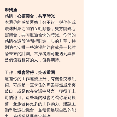
摩羯座
感情：
心靈契合，共享時光
本週你的感情運勢十分不錯，與伴侶或
曖昧對象之間的互動順暢，雙方能夠心
靈契合，共同度過愉快的時光。你們的
感情在這段時間得到進一步的升華，特
別適合安排一些浪漫的約會或是一起討
論未來的計劃。單身者則可能遇到與自
己價值觀相符的人，值得期待。
工作：
機會難得，突破重圍
這週你的工作運勢上升，有機會突破瓶
頸。可能是一直卡住的專案突然迎來突
破口，或是你在會議中發言，獲得了上
司的認可。這些新的機會將讓你感到振
奮，並激發你更多的工作動力。建議主
動爭取這些機會，並積極展現自己的能
力，為職業發展奠定基礎。