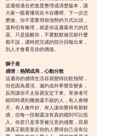
這週很適合把進度整理成清楚版本，讓
大家一眼看懂現在卡在哪裡、下一步怎
麼做。你不需要用很強勢的方式出頭，
溫和但有條理，就是你這週最有力的武
器。只是提醒你，不要默默做完卻什麼
都不說，適時把完成的部分回報出來，
別人才會看見你的價值。
獅子座
感情：熱鬧成局，心動分散
這週你的感情生活容易變得比較熱鬧，
但也因為選項、邀約或外界聲音變多，
反而讓你不太容易安定下來。單身者可
能同時遇到幾個還不錯的人，有人會聊
天、有人條件好、有人讓你覺得有新鮮
感，但每一段都還沒有真的穩到可以投
入。你若只是享受被注意的感覺，容易
讓真正願意靠近你的人覺得自己沒有位