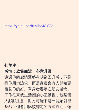
https://youtu.be/RcMlhe4GYGo
牡羊座
感情：欣賞靠近，心意升溫
這週你的感情運勢有明顯回升感，不是
靠你用力追求，而是身邊會有人開始更
看見你的好。單身者容易在朋友聚會、
工作往來或生活圈的小互動裡，被某個
人默默注意，對方可能不是一開始就很
熱烈，但會用比較穩定的方式靠近，像