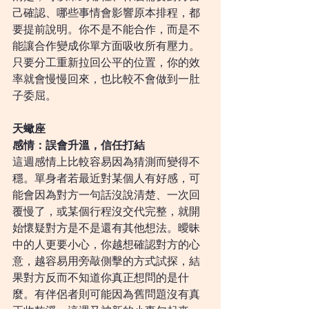
己確認、哪些事情會影響原本排程，都
要提前說明。你不是不能合作，而是不
能讓合作變成你單方面吸收所有壓力。
只要分工重新拉回公平的位置，你的效
率就會慢慢回來，也比較不會做到一肚
子委屈。
天蠍座
感情：誤會升溫，信任打結
這週感情上比較容易因為猜測而變得不
穩。單身者若最近對某個人有好感，可
能會因為對方一句話沒說清楚、一次回
覆慢了，或某個行程沒交代完整，就開
始懷疑對方是不是還有其他想法。曖昧
中的人更要小心，你越想確認對方的心
意，越容易用旁敲側擊的方式試探，結
果對方反而不知道你真正想問的是什
麼。有伴侶者則可能因為舊問題沒有真