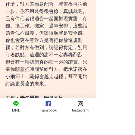
什麼，對方若願意配合，就值得再往前
一步。你不用裝得很會撩，真誠就夠。
已有伴侶者很適合一起面對現實題：存
錢、換工作、搬家、過年安排，這些話
題看似不浪漫，但談得順就是安全感。
你也會更在意對方是否把你放進規劃
裡；若對方有做到，請記得肯定，別只
盯著缺點。這週的甜不一定轟轟烈烈，
但會有一種我們真的在一起的踏實。只
要你願意把時間留給對方、把承諾落在
小細節上，關係會越走越穩，甚至開始
討論更長遠的未來。
工作：責任爆棚，喘息不足
工作這週壓力偏高，像是同時被幾條線
LINE
Facebook
Instagram
拉扯：上面要成果、下面要支援、旁邊
還有人來求救。你越想把事情扛好，越
容易把自己逼到沒有空氣。特別要小心
被情緒勒索式交辦：這個只有你能做、