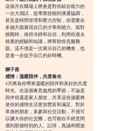
這個月在職場上將會是對你綜合能力的
一次大測試，從專業技能到溝通協調，
甚至是時間管理和壓力控制，你需要在
多個方面展現自己的才華和能力。面對
挑戰時，保持冷靜和自信，利用你過去
積累的經驗和知識，將幫助你克服難
題。這不僅是一次展示自己的機會，也
是進一步提升自己的好時機。
獅子座
感情：溫暖陪伴，共度春光
4月將為你帶來溫暖的陪伴和美好的共度
時光。在這個春意盎然的季節，不論是
與伴侶還是家人朋友，共享這份溫暖將
使你的感情生活更加豐富和滿足。對於
單身的朋友，多參與社交活動，不僅可
以擴大你的社交圈，也可能在不經意間
遇到那個特別的人。記得，真誠和開放