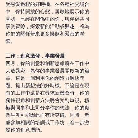
受戀愛過程的好時機。在各種社交場合
中，保持開放的心態，勇敢地展示你的
真我。已經在關係中的你，與伴侶共同
享受冒險，探索新的活動或興趣，將為
你們的關係帶來更多樂趣和緊密的聯
繫。
工作：創意激發，事業發展
四月，你的創意和創新思維將在工作中
大放異彩，為你的事業發展開啟新的篇
章。這是一個利用你的創造力解決問
題、提出新想法的好時機。不論是在現
有的工作中還是在尋求新機會時，你的
獨特視角和創新方法將會受到重視。積
極與同事和上司分享你的想法，你的職
業生涯可能因此而有所突破。同時，考
慮參加相關的培訓或工作坊，進一步激
發你的創意潛能。