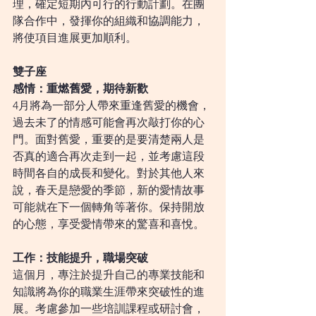
理，確定短期內可行的行動計劃。在團
隊合作中，發揮你的組織和協調能力，
將使項目進展更加順利。
雙子座
感情：重燃舊愛，期待新歡
4月將為一部分人帶來重逢舊愛的機會，
過去未了的情感可能會再次敲打你的心
門。面對舊愛，重要的是要清楚兩人是
否真的適合再次走到一起，並考慮這段
時間各自的成長和變化。對於其他人來
說，春天是戀愛的季節，新的愛情故事
可能就在下一個轉角等著你。保持開放
的心態，享受愛情帶來的驚喜和喜悅。
工作：技能提升，職場突破
這個月，專注於提升自己的專業技能和
知識將為你的職業生涯帶來突破性的進
展。考慮參加一些培訓課程或研討會，