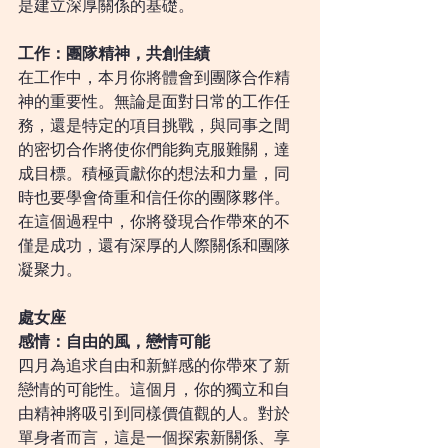
是建立深厚關係的基礎。
工作：團隊精神，共創佳績
在工作中，本月你將體會到團隊合作精
神的重要性。無論是面對日常的工作任
務，還是特定的項目挑戰，與同事之間
的密切合作將使你們能夠克服難關，達
成目標。積極貢獻你的想法和力量，同
時也要學會倚重和信任你的團隊夥伴。
在這個過程中，你將發現合作帶來的不
僅是成功，還有深厚的人際關係和團隊
凝聚力。
處女座
感情：自由的風，戀情可能
四月為追求自由和新鮮感的你帶來了新
戀情的可能性。這個月，你的獨立和自
由精神將吸引到同樣價值觀的人。對於
單身者而言，這是一個探索新關係、享