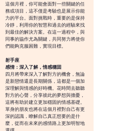
這個月裡，你可能會面對一些關鍵的任
務或項目，這不僅是考驗也是展示你能
力的平台。面對挑戰時，重要的是保持
冷靜，利用你的智慧和過去的經驗來找
到最佳的解決方案。在這一過程中，與
同事的協作尤為關鍵，共同努力將使你
們能夠克服困難，實現目標。
射手座
感情：深入了解，情感穩固
四月將帶來深入了解對方的機會，無論
是新戀情還是長期關係，這都是一個加
深理解與情感的好時機。花時間去聽聽
對方的心聲，分享彼此的夢想與擔憂，
這將有助於建立更加穩固的情感基礎。
單身的朋友也將在這個月裡對自己有更
深的認識，瞭解自己真正想要的是什
麼，從而在未來的感情路上更加明智地
選擇。