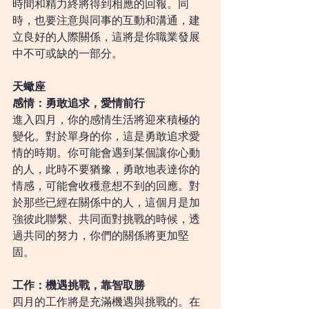
時間和精力終將得到相應的回報。同
時，也要注意與同事的互動和溝通，建
立良好的人際關係，這將是你職業發展
中不可或缺的一部分。
天蠍座
感情：勇敢追求，愛情前行
進入四月，你的感情生活將迎來積極的
變化。對於單身的你，這是勇敢追求愛
情的時期。你可能會遇到某個讓你心動
的人，此時不要猶豫，勇敢地表達你的
情感，可能會收穫意想不到的回應。對
於那些已經在關係中的人，這個月是加
強彼此聯繫、共同面對挑戰的時候，透
過共同的努力，你們的關係將更加堅
固。
工作：機遇挑戰，靠智取勝
四月的工作將是充滿機遇與挑戰的。在