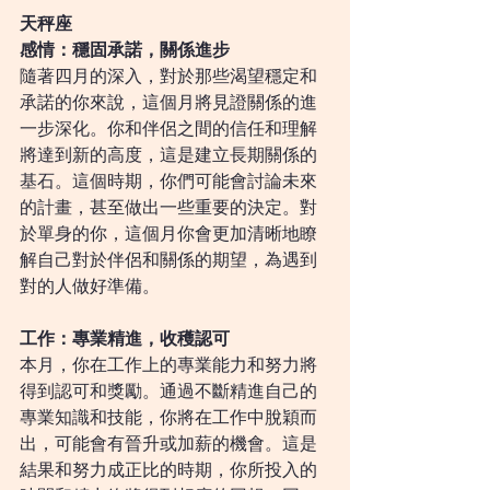
天秤座
感情：穩固承諾，關係進步
隨著四月的深入，對於那些渴望穩定和
承諾的你來說，這個月將見證關係的進
一步深化。你和伴侶之間的信任和理解
將達到新的高度，這是建立長期關係的
基石。這個時期，你們可能會討論未來
的計畫，甚至做出一些重要的決定。對
於單身的你，這個月你會更加清晰地瞭
解自己對於伴侶和關係的期望，為遇到
對的人做好準備。
工作：專業精進，收穫認可
本月，你在工作上的專業能力和努力將
得到認可和獎勵。通過不斷精進自己的
專業知識和技能，你將在工作中脫穎而
出，可能會有晉升或加薪的機會。這是
結果和努力成正比的時期，你所投入的