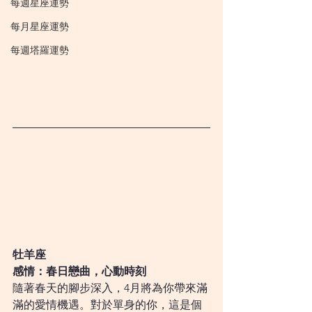
每週星座運勢
每月星座運勢
每週塔羅運勢
牡羊座
感情：春日戀曲，心動時刻
隨著春天的腳步深入，4月將為你帶來滿
滿的愛情機遇。對於單身的你，這是個