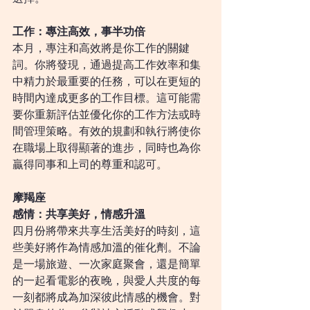
工作：專注高效，事半功倍
本月，專注和高效將是你工作的關鍵
詞。你將發現，通過提高工作效率和集
中精力於最重要的任務，可以在更短的
時間內達成更多的工作目標。這可能需
要你重新評估並優化你的工作方法或時
間管理策略。有效的規劃和執行將使你
在職場上取得顯著的進步，同時也為你
贏得同事和上司的尊重和認可。
摩羯座
感情：共享美好，情感升溫
四月份將帶來共享生活美好的時刻，這
些美好將作為情感加溫的催化劑。不論
是一場旅遊、一次家庭聚會，還是簡單
的一起看電影的夜晚，與愛人共度的每
一刻都將成為加深彼此情感的機會。對