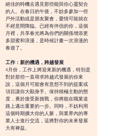
絕佳的時機去遇見那些能與你心靈契合
的人。在春日的午後，不妨多參加一些
戶外活動或是朋友聚會，愛情可能就在
不經意間降臨。已經有伴侶的你，這個
月裡，共享春光將為你們的關係增添更
多甜蜜和浪漫，是時候計畫一次浪漫的
春遊了。
工作：新的機遇，跨越發展
4月份，工作上將迎來新的機遇，特別是
對於那些一直尋求跨越式發展的你來
說，這個月可能會有意想不到的提案或
項目讓你大顯身手。保持積極主動的態
度，勇於接受新挑戰，你將能在職業道
路上邁出重要的一步。同時，不妨利用
這個時期擴大你的人脈，與業界內的專
業人士進行交流，這將對你的未來發展
大有裨益。