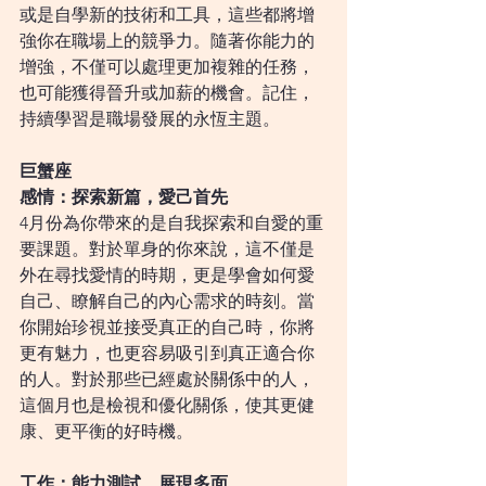
或是自學新的技術和工具，這些都將增
強你在職場上的競爭力。隨著你能力的
增強，不僅可以處理更加複雜的任務，
也可能獲得晉升或加薪的機會。記住，
持續學習是職場發展的永恆主題。
巨蟹座
感情：探索新篇，愛己首先
4月份為你帶來的是自我探索和自愛的重
要課題。對於單身的你來說，這不僅是
外在尋找愛情的時期，更是學會如何愛
自己、瞭解自己的內心需求的時刻。當
你開始珍視並接受真正的自己時，你將
更有魅力，也更容易吸引到真正適合你
的人。對於那些已經處於關係中的人，
這個月也是檢視和優化關係，使其更健
康、更平衡的好時機。
工作：能力測試，展現多面