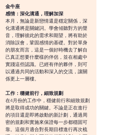
金牛座
感情：深化溝通，理解加深
本月，無論是新戀情還是穩定關係，深
化溝通將是關鍵詞。學會傾聽對方的聲
音，理解彼此的需求和期望，將有助於
消除誤會，鞏固感情的基礎。對於單身
的朋友而言，這是一個好時機去了解自
己真正想要什麼樣的伴侶，並在相處中
實踐這些認識。已經有伴的夥伴，則可
以通過共同的活動和深入的交流，讓關
係更上一層樓。
工作：穩健前行，細致規劃
在4月份的工作中，穩健前行和細致規劃
將是取得成功的關鍵。不論是正在進行
的項目還是即將啟動的新計劃，通過周
密的規劃和實施來保證每一步都穩固可
靠。這個月適合對長期目標進行再次梳