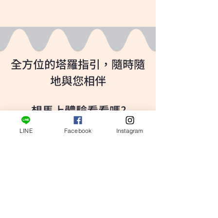
全方位的塔羅指引，隨時隨
地與您相伴
想馬上體驗看看嗎?
LINE
Facebook
Instagram
800元/每30分鐘
馬上預約諮詢