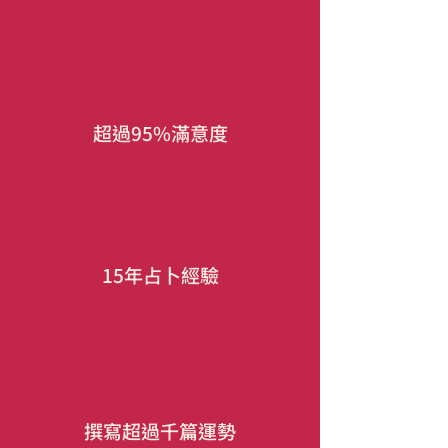
超過95%滿意度
15年占卜經驗
撰寫超過千篇運勢