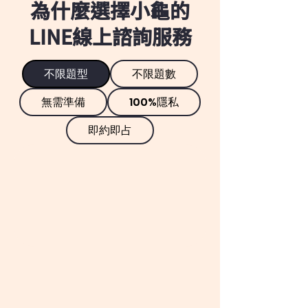
為什麼選擇小龜的
LINE線上諮詢服務
不限題型
不限題數
無需準備
100%隱私
即約即占