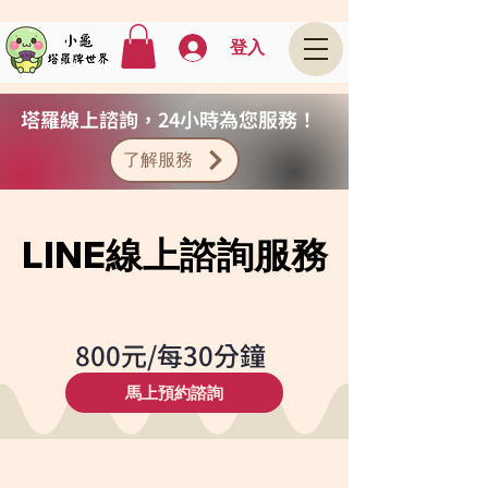
登入
塔羅線上諮詢，24小時為您服務！
了解服務
LINE線上諮詢服務
LINE線上諮詢服務
800元/每30分鐘
馬上預約諮詢