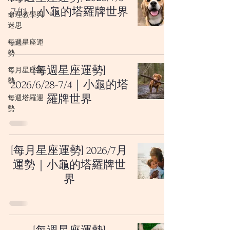
7/11｜小龜的塔羅牌世界
命理教學與
迷思
每週星座運
勢
[每週星座運勢]
每月星座運
勢
2026/6/28-7/4｜小龜的塔
每週塔羅運
羅牌世界
勢
[每月星座運勢] 2026/7月
運勢｜小龜的塔羅牌世
界